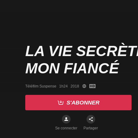
LA VIE SECRÈT
MON FIANCÉ
Téléfilm Suspense   1h24   2018
S'ABONNER
Se connecter
Partager