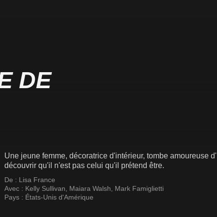
E DE
Une jeune femme, décoratrice d'intérieur, tombe amoureuse d
découvrir qu'il n'est pas celui qu'il prétend être.
De :
Lisa France
Avec :
Kelly Sullivan
,
Maiara Walsh
,
Mark Famiglietti
Pays :
États-Unis d'Amérique