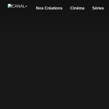
Nos Créations
Cinéma
Séries