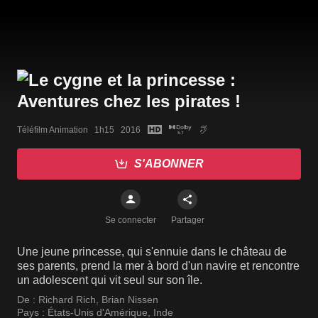
Téléfilm Animation   1h15   2016
S'ABONNER
Se connecter
Partager
Une jeune princesse, qui s'ennuie dans le château de
ses parents, prend la mer à bord d'un navire et rencontre
un adolescent qui vit seul sur son île.
De :
Richard Rich
,
Brian Nissen
Pays :
États-Unis d'Amérique
,
Inde