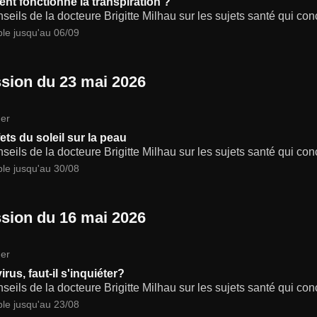
t fonctionne la transpiration ?
seils de la docteure Brigitte Milhau sur les sujets santé qui co
ble jusqu'au 06/09
sion du 23 mai 2026
er
ets du soleil sur la peau
seils de la docteure Brigitte Milhau sur les sujets santé qui co
ble jusqu'au 30/08
sion du 16 mai 2026
er
rus, faut-il s'inquiéter?
seils de la docteure Brigitte Milhau sur les sujets santé qui co
ble jusqu'au 23/08