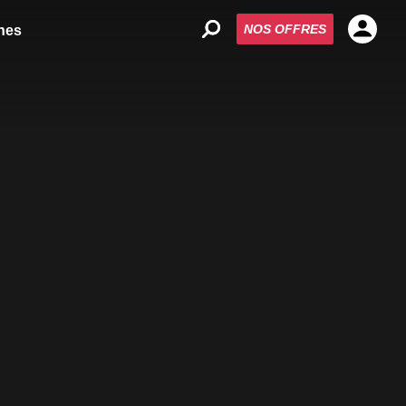
NOS OFFRES
nes