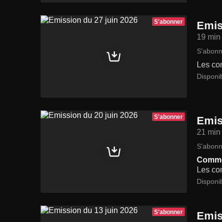
S'abonner
Emis
19 min
S'abonn
Les con
Disponi
S'abonner
Emis
21 min
S'abonn
Commen
Les con
Disponi
S'abonner
Emis