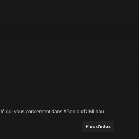
santé qui vous concernent dans #BonjourDrMilhau
Plus d'infos