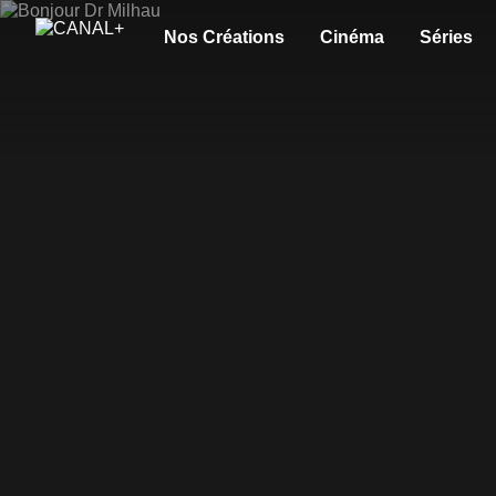
Nos Créations
Cinéma
Séries