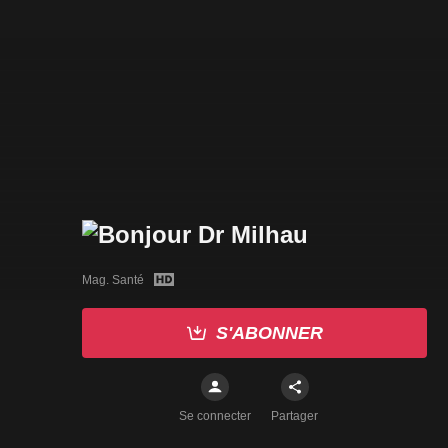
Mag. Santé
S'ABONNER
Se connecter
Partager