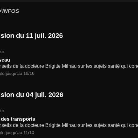
'INFOS
sion du 11 juil. 2026
er
veau
seils de la docteure Brigitte Milhau sur les sujets santé qui co
ble jusqu'au 18/10
sion du 04 juil. 2026
er
 des transports
seils de la docteure Brigitte Milhau sur les sujets santé qui co
ble jusqu'au 11/10