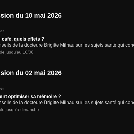
sion du 10 mai 2026
er
 café, quels effets ?
seils de la docteure Brigitte Milhau sur les sujets santé qui co
ble jusqu'au 16/08
sion du 02 mai 2026
er
t optimiser sa mémoire ?
seils de la docteure Brigitte Milhau sur les sujets santé qui co
ble jusqu'à dimanche