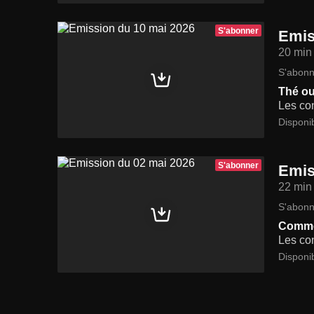
S'abonner
Emis
20 min
S'abonn
Thé ou
Les con
Disponi
S'abonner
Emis
22 min
S'abonn
Commen
Les con
Disponi