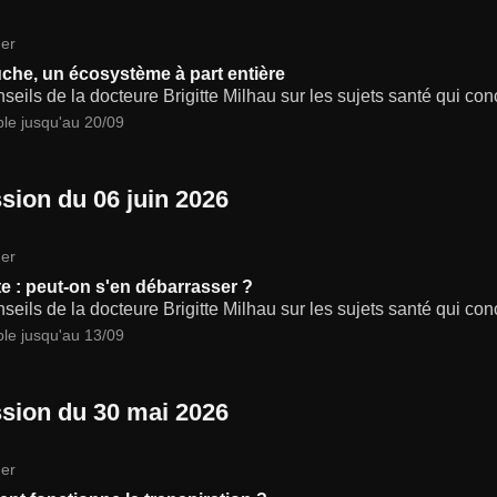
er
che, un écosystème à part entière
seils de la docteure Brigitte Milhau sur les sujets santé qui co
ble jusqu'au 20/09
sion du 06 juin 2026
er
ite : peut-on s'en débarrasser ?
seils de la docteure Brigitte Milhau sur les sujets santé qui co
ble jusqu'au 13/09
sion du 30 mai 2026
er