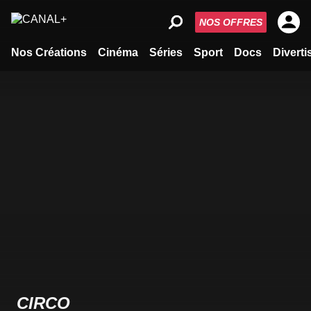
NOS OFFRES
Nos Créations
Cinéma
Séries
Sport
Docs
Divert
CIRCO