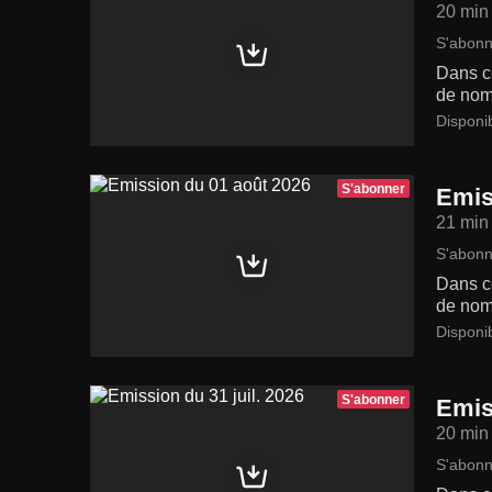
20 min
S'abonn
Dans ce
de nom
Disponi
S'abonner
Emis
21 min
S'abonn
Dans ce
de nom
Disponi
S'abonner
Emis
20 min
S'abonn