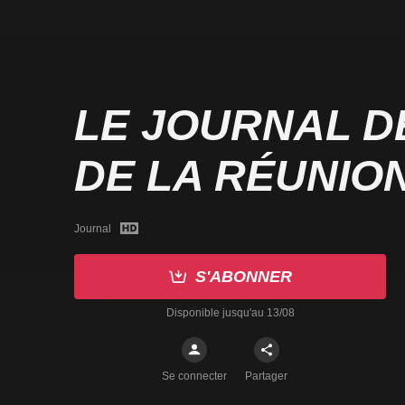
LE JOURNAL D
DE LA RÉUNIO
Journal
S'ABONNER
Disponible jusqu'au 13/08
Se connecter
Partager