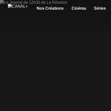
Nos Créations
Cinéma
Séries