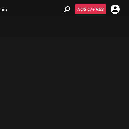
NOS OFFRES
nes