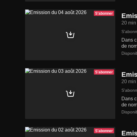
S'abonner
Emis
20 min
S'abonn
Dans ce
de nom
Disponi
S'abonner
Emis
20 min
S'abonn
Dans ce
de nom
Disponib
S'abonner
Emis