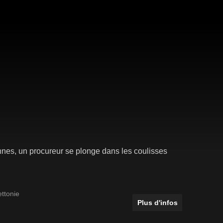
nnes, un procureur se plonge dans les coulisses
ettonie
Plus d'infos