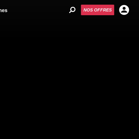
NOS OFFRES
nes