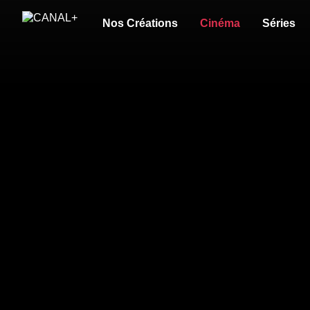
Nos Créations
Cinéma
Séries