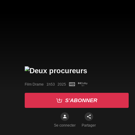
Film Drame   1h53   2025
S'ABONNER
Se connecter
Partager