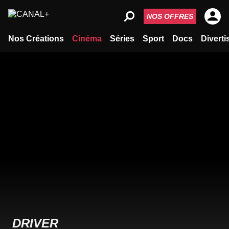
NOS OFFRES
Nos Créations
Cinéma
Séries
Sport
Docs
Divert
DRIVER