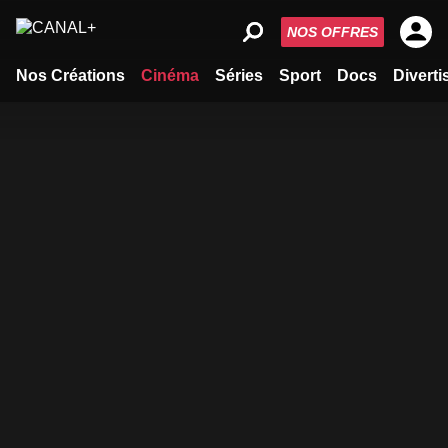
NOS OFFRES
Nos Créations
Cinéma
Séries
Sport
Docs
Divert