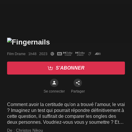
Film Drame   1h48   2023
S'ABONNER
Se connecter
Partager
Comment avoir la certitude qu'on a trouvé l'amour, le vrai
? Imaginez un test qui pourrait répondre définitivement à
cette question, il suffirait de comparer les ongles des
deux personnes. Voudriez-vous vous y soumettre ? Et
en accepteriez-vous l'issue ?
De :
Christos Nikou