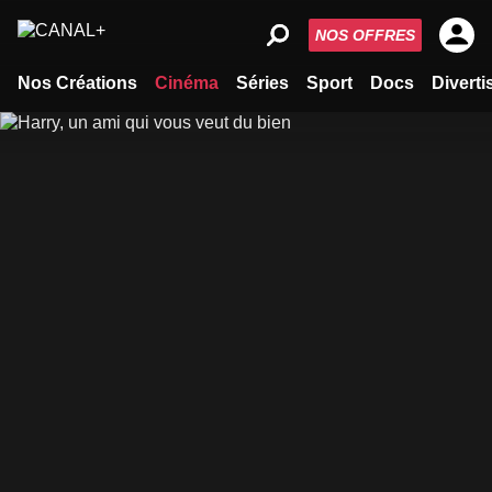
NOS OFFRES
Nos Créations
Cinéma
Séries
Sport
Docs
Divert