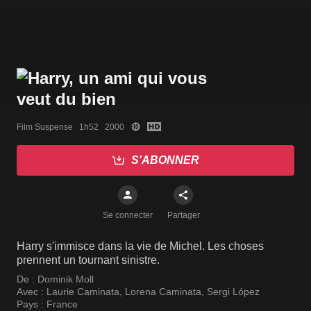
Film Suspense   1h52   2000
S'ABONNER
Se connecter
Partager
Harry s'immisce dans la vie de Michel. Les choses
prennent un tournant sinistre.
De :
Dominik Moll
Avec :
Laurie Caminata
,
Lorena Caminata
,
Sergi López
Pays :
France