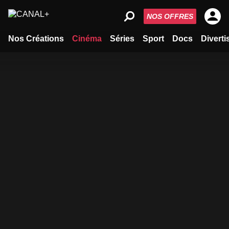
NOS OFFRES
Nos Créations
Cinéma
Séries
Sport
Docs
Divert