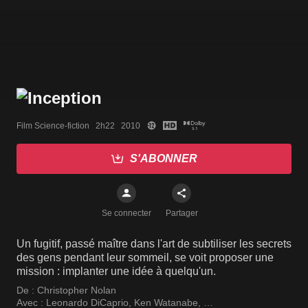
Film Science-fiction   2h22   2010
S'ABONNER
Se connecter
Partager
Un fugitif, passé maître dans l'art de subtiliser les secrets
des gens pendant leur sommeil, se voit proposer une
mission : implanter une idée à quelqu'un.
De :
Christopher Nolan
Avec :
Leonardo DiCaprio
,
Ken Watanabe
,