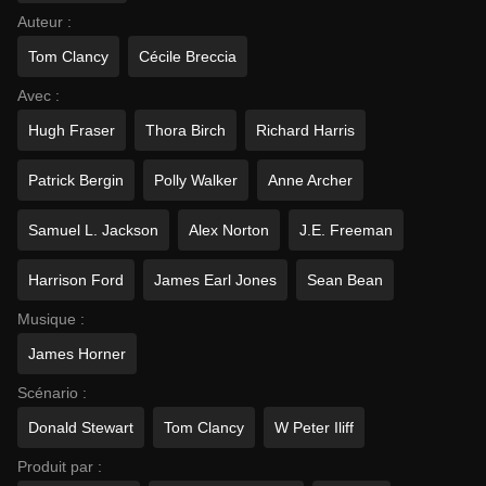
Auteur :
Tom Clancy
Cécile Breccia
Avec :
Hugh Fraser
Thora Birch
Richard Harris
Patrick Bergin
Polly Walker
Anne Archer
Samuel L. Jackson
Alex Norton
J.E. Freeman
Harrison Ford
James Earl Jones
Sean Bean
Musique :
James Horner
Scénario :
Donald Stewart
Tom Clancy
W Peter Iliff
Produit par :