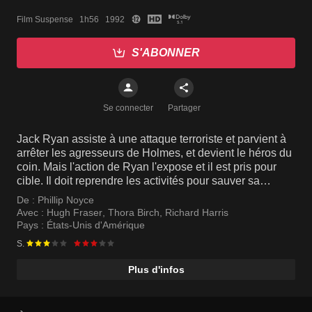
Film Suspense   1h56   1992
S'ABONNER
Se connecter
Partager
Jack Ryan assiste à une attaque terroriste et parvient à
arrêter les agresseurs de Holmes, et devient le héros du
coin. Mais l'action de Ryan l'expose et il est pris pour
cible. Il doit reprendre les activités pour sauver sa
famille.
De :
Phillip Noyce
Avec :
Hugh Fraser
,
Thora Birch
,
Richard Harris
Pays :
États-Unis d'Amérique
S.
Plus d'infos