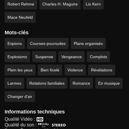
Robert Rehme
Charles H. Maguire
Lis Kern
Mace Neufeld
Mots-clés
Espions
Courses-poursuites
Plans organisés
Explosions
Suspense
Vengeance
Complots
Plein les yeux
Bien ficelé
Violence
Révélations
Larmes
Relations familiales
Romance
En musique
Changer d'air
Informations techniques
Qualité Vidéo :
Qualité du son :