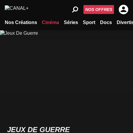
NOS OFFRES
Nos Créations
Cinéma
Séries
Sport
Docs
Divert
JEUX DE GUERRE