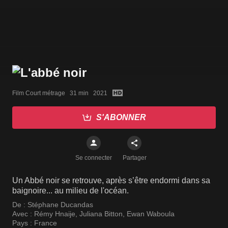
Film Court métrage   31 min   2021
S'ABONNER
Se connecter
Partager
Un Abbé noir se retrouve, après s’être endormi dans sa
baignoire... au milieu de l'océan.
De :
Stéphane Ducandas
Avec :
Rémy Hnaije
,
Juliana Bitton
,
Ewan Waboula
Pays :
France