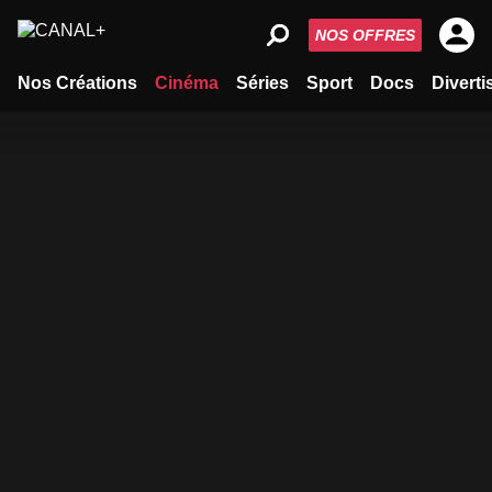
NOS OFFRES
Nos Créations
Cinéma
Séries
Sport
Docs
Divert