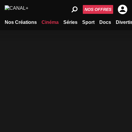
NOS OFFRES
Nos Créations
Cinéma
Séries
Sport
Docs
Divert