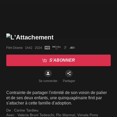
Film Drame   1h42   2024
S'ABONNER
Se connecter
Partager
Contrainte de partager l'intimité de son voisin de palier
et de ses deux enfants, une quinquagénaire finit par
s'attacher à cette famille d'adoption.
De :
Carine Tardieu
Avec :
Valeria Bruni Tedeschi
,
Pio Marmaï
,
Vimala Pons