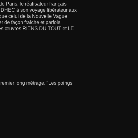
Paris, le réalisateur français
 l’IDHEC à son voyage libérateur aux
t que celui de la Nouvelle Vague
er de façon fraîche et parfois
ières œuvres RIENS DU TOUT et LE
premier long métrage, "Les poings