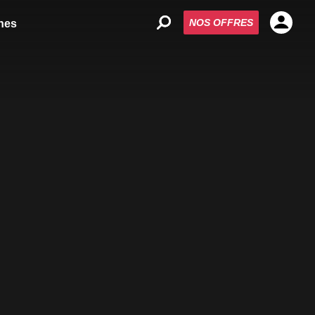
NOS OFFRES
nes