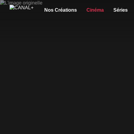
Nos Créations
Cinéma
Séries