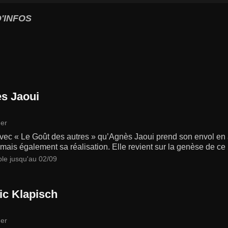
'INFOS
s Jaoui
er
avec « Le Goût des autres » qu’Agnès Jaoui prend son envol en
 mais également sa réalisation. Elle revient sur la genèse de ce
ble jusqu'au 02/09
ic Klapisch
er