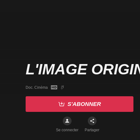
L'IMAGE ORIGI
Doc. Cinéma
S'ABONNER
Se connecter
Partager