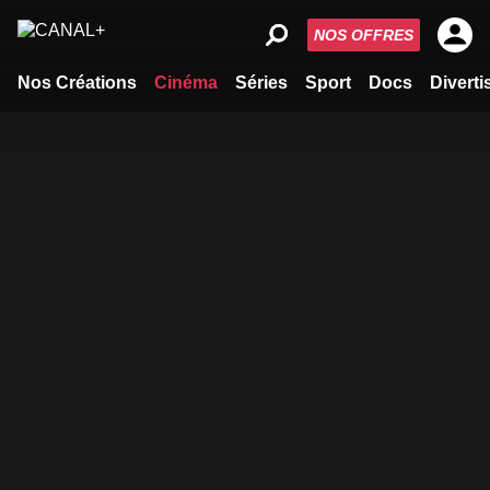
NOS OFFRES
Nos Créations
Cinéma
Séries
Sport
Docs
Divert