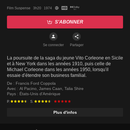
Film Suspense   3h20   1974
S'ABONNER
Se connecter
Partager
La poursuite de la saga du jeune Vito Corleone en Sicile
et à New York dans les années 1910, puis celle de
Michael Corleone dans les années 1950, lorsqu'il
essaie d'étendre son business familial.
De :
Francis Ford Coppola
Avec :
Al Pacino
,
James Caan
,
Talia Shire
Pays :
États-Unis d'Amérique
P.
S.
Plus d'infos