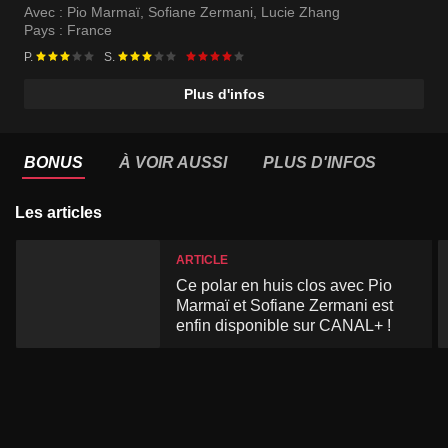
Avec :
Pio Marmaï
,
Sofiane Zermani
,
Lucie Zhang
Pays :
France
P.
S.
Plus d'infos
BONUS
À VOIR AUSSI
PLUS D'INFOS
Les articles
ARTICLE
Ce polar en huis clos avec Pio
Marmaï et Sofiane Zermani est
enfin disponible sur CANAL+ !