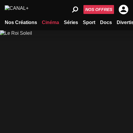
NOS OFFRES
Nos Créations
Cinéma
Séries
Sport
Docs
Divert