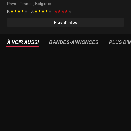
Pays :
France
,
Belgique
P.
S.
Plus d'infos
À VOIR AUSSI
BANDES-ANNONCES
PLUS D'