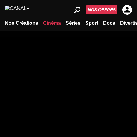
NOS OFFRES
Nos Créations
Cinéma
Séries
Sport
Docs
Divert