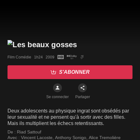
Film Comédie   1h24   2009
S'ABONNER
Se connecter
Partager
Deux adolescents au physique ingrat sont obsédés par
leur sexualité et ne pensent qu'à sortir avec des filles.
Mais ils multiplient les échecs retentissants.
De :
Riad Sattouf
Avec :
Vincent Lacoste
,
Anthony Sonigo
,
Alice Tremolière