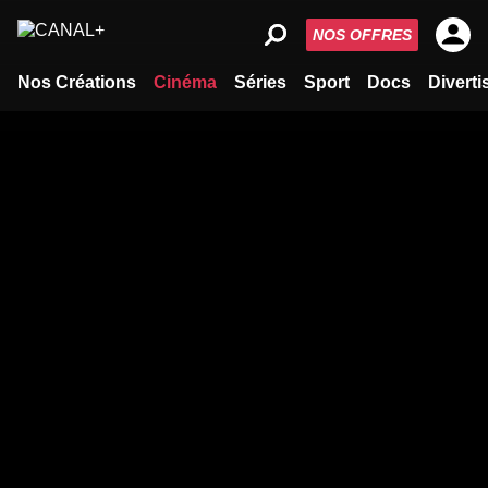
NOS OFFRES
Nos Créations
Cinéma
Séries
Sport
Docs
Divert