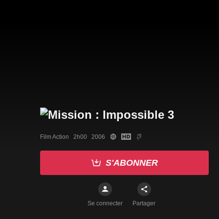
Film Action   2h00   2006
S'ABONNER
Se connecter
Partager