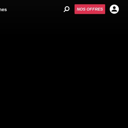
NOS OFFRES
nes