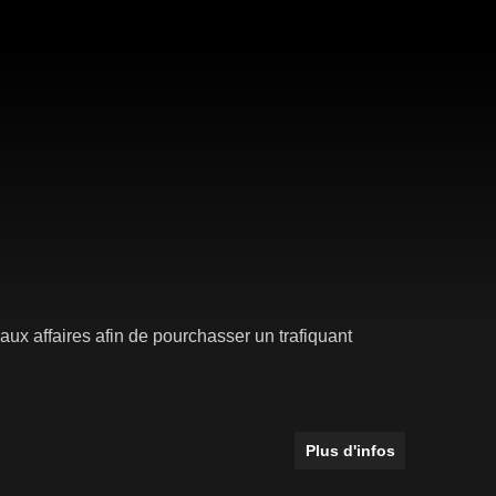
t aux affaires afin de pourchasser un trafiquant
Plus d'infos