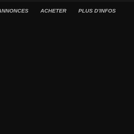
ANNONCES
ACHETER
PLUS D'INFOS