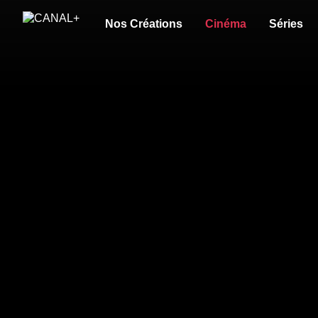
Nos Créations
Cinéma
Séries