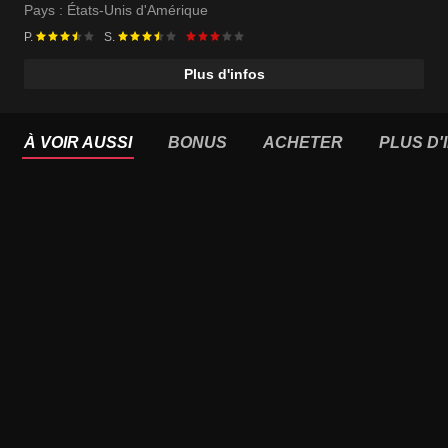
Pays :
États-Unis d'Amérique
P.
S.
Plus d'infos
À VOIR AUSSI
BONUS
ACHETER
PLUS D'