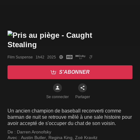
Film Suspense   1h42   2025
S'ABONNER
Se connecter
Partager
Un ancien champion de baseball reconverti comme
barman de nuit se retrouve mêlé à une sale histoire pour
avoir accepté de s'occuper du chat de son voisin.
De :
Darren Aronofsky
Avec :
Austin Butler
,
Regina King
,
Zoë Kravitz