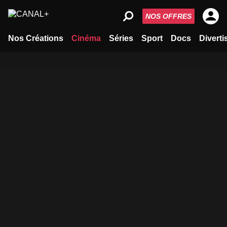
NOS OFFRES
Nos Créations
Cinéma
Séries
Sport
Docs
Divert