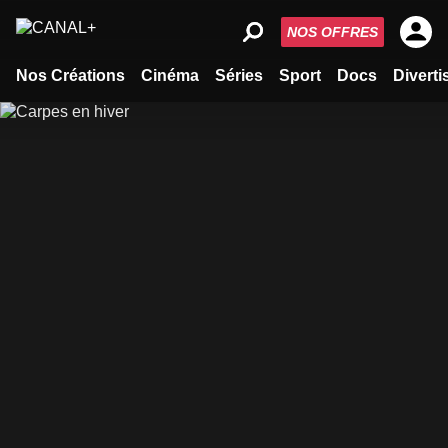
NOS OFFRES
Nos Créations
Cinéma
Séries
Sport
Docs
Divert