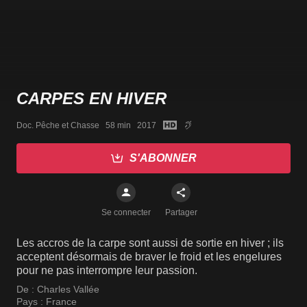
CARPES EN HIVER
Doc. Pêche et Chasse   58 min   2017
S'ABONNER
Se connecter
Partager
Les accros de la carpe sont aussi de sortie en hiver ; ils
acceptent désormais de braver le froid et les engelures
pour ne pas interrompre leur passion.
De :
Charles Vallée
Pays :
France