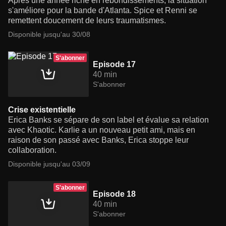
Après une année riche en rebondissements, la situation
s'améliore pour la bande d'Atlanta. Spice et Renni se
remettent doucement de leurs traumatismes.
Disponible jusqu'au 30/08
S'abonner
Episode 17
40 min
S'abonner
Crise existentielle
Erica Banks se sépare de son label et évalue sa relation
avec Khaotic. Karlie a un nouveau petit ami, mais en
raison de son passé avec Banks, Erica stoppe leur
collaboration.
Disponible jusqu'au 03/09
S'abonner
Episode 18
40 min
S'abonner