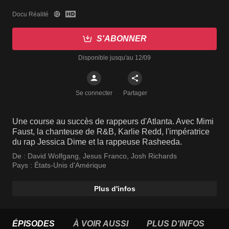
Docu Réalité
S'ABONNER
Disponible jusqu'au 12/09
Se connecter
Partager
Une course au succès de rappeurs d'Atlanta. Avec Mimi
Faust, la chanteuse de R&B, Karlie Redd, l'impératrice
du rap Jessica Dime et la rappeuse Rasheeda.
De :
David Wolfgang
,
Jesus Franco
,
Josh Richards
Pays :
États-Unis d'Amérique
Plus d'infos
ÉPISODES
À VOIR AUSSI
PLUS D'INFOS