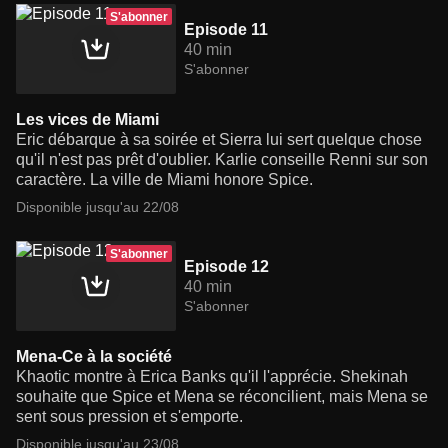
S'abonner
Episode 11
40 min
S'abonner
Les vices de Miami
Eric débarque à sa soirée et Sierra lui sert quelque chose
qu'il n'est pas prêt d'oublier. Karlie conseille Renni sur son
caractère. La ville de Miami honore Spice.
Disponible jusqu'au 22/08
S'abonner
Episode 12
40 min
S'abonner
Mena-Ce à la société
Khaotic montre à Erica Banks qu'il l'apprécie. Shekinah
souhaite que Spice et Mena se réconcilient, mais Mena se
sent sous pression et s'emporte.
Disponible jusqu'au 23/08