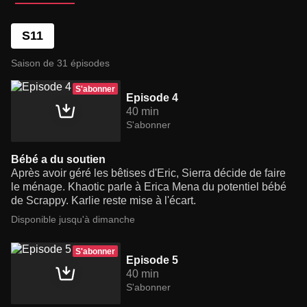
S11
Saison de 31 épisodes
S'abonner
Episode 4
40 min
S'abonner
Bébé a du soutien
Après avoir géré les bêtises d'Eric, Sierra décide de faire
le ménage. Khaotic parle à Erica Mena du potentiel bébé
de Scrappy. Karlie reste mise à l'écart.
Disponible jusqu'à dimanche
S'abonner
Episode 5
40 min
S'abonner