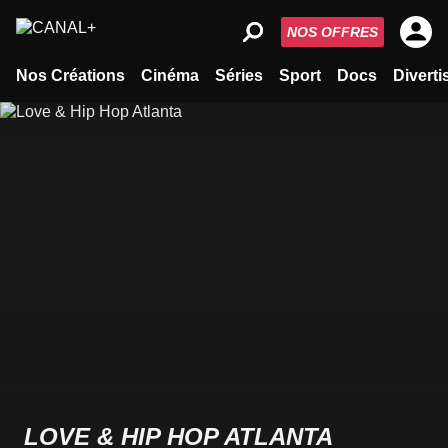
NOS OFFRES
Nos Créations
Cinéma
Séries
Sport
Docs
Divert
LOVE & HIP HOP ATLANTA