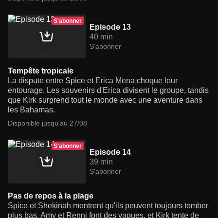
S'abonner
Episode 13
40 min
S'abonner
Tempête tropicale
La dispute entre Spice et Erica Mena choque leur
entourage. Les souvenirs d'Erica divisent le groupe, tandis
que Kirk surprend tout le monde avec une aventure dans
les Bahamas.
Disponible jusqu'au 27/08
S'abonner
Episode 14
39 min
S'abonner
Pas de repos à la plage
Spice et Shekinah montrent qu'ils peuvent toujours tomber
plus bas, Amy et Renni font des vagues, et Kirk tente de