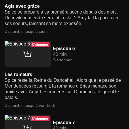
Agis avec grâce
Spice se prépare à sa première scène depuis des mois.
Un invité inattendu sera-t-il la star ? Amy fait la paix avec
ses soeurs, laissant sa mère exposée.
Disponible jusqu'à jeudi
S'abonner
Episode 6
40 min
S'abonner
Les rumeurs
Spice reste la Reine du Dancehall. Alors que le passé de
Mendeecees ressurgit, la romance d'Erica menace son
amitié avec Amy. Les rumeurs sur Diamond atteignent le
palais.
Disponible jusqu'à vendredi
S'abonner
Episode 7
40 min