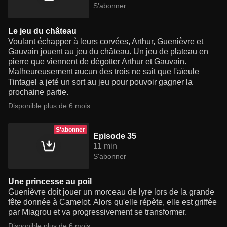
S'abonner
Le jeu du château
Voulant échapper à leurs corvées, Arthur, Guenièvre et
Gauvain jouent au jeu du château. Un jeu de plateau en
pierre que viennent de dégotter Arthur et Gauvain.
Malheureusement aucun des trois ne sait que l'aïeule
Tintagel a jeté un sort au jeu pour pouvoir gagner la
prochaine partie.
Disponible plus de 6 mois
S'abonner
Episode 35
11 min
S'abonner
Une princesse au poil
Guenièvre doit jouer un morceau de lyre lors de la grande
fête donnée à Camelot. Alors qu'elle répète, elle est griffée
par Miagrou et va progressivement se transformer.
Disponible plus de 6 mois