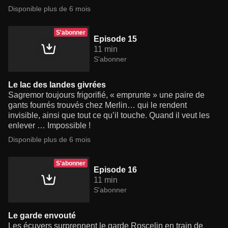
Disponible plus de 6 mois
S'abonner
Episode 15
11 min
S'abonner
Le lac des landes givrées
Sagremor toujours frigorifié, « emprunte » une paire de
gants fourrés trouvés chez Merlin… qui le rendent
invisible, ainsi que tout ce qu’il touche. Quand il veut les
enlever … Impossible !
Disponible plus de 6 mois
S'abonner
Episode 16
11 min
S'abonner
Le garde envouté
Les écuyers surprennent le garde Roscelin en train de