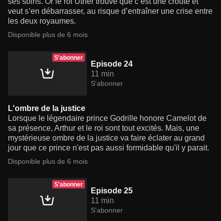
ses soins. Or le roi Uther trouve que c’est une croûte et
veut s’en débarrasser, au risque d’entraîner une crise entre
les deux royaumes.
Disponible plus de 6 mois
S'abonner
Episode 24
11 min
S'abonner
L'ombre de la justice
Lorsque le légendaire prince Godrille honore Camelot de
sa présence, Arthur et le roi sont tout excités. Mais, une
mystérieuse ombre de la justice va faire éclater au grand
jour que ce prince n'est pas aussi formidable qu'il y parait.
Disponible plus de 6 mois
S'abonner
Episode 25
11 min
S'abonner