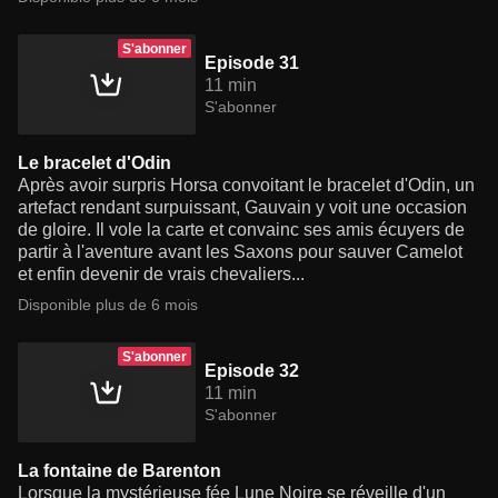
S'abonner
Episode 31
11 min
S'abonner
Le bracelet d'Odin
Après avoir surpris Horsa convoitant le bracelet d'Odin, un
artefact rendant surpuissant, Gauvain y voit une occasion
de gloire. Il vole la carte et convainc ses amis écuyers de
partir à l'aventure avant les Saxons pour sauver Camelot
et enfin devenir de vrais chevaliers...
Disponible plus de 6 mois
S'abonner
Episode 32
11 min
S'abonner
La fontaine de Barenton
Lorsque la mystérieuse fée Lune Noire se réveille d'un