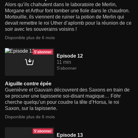
Alors qu’ils chahutent dans le laboratoire de Merlin,
Morgane et Arthur font tomber une fiole dans le chaudron.
Mortouille, ils viennent de ruiner la potion de Merlin qui
devait remettre le roi Uther d’aplomb pour la réunion de ce
soir avec les souverains voisins !
Disponible plus de 6 mois
S'abonner
Episode 12
11 min
S'abonner
Aiguille contre épée
Guenièvre et Gauvain découvrent des Saxons en train de
se procurer une tapisserie soi-disant magique… Föhr
cherche quelqu’un pour coudre la tête d’Horsa, le roi
Saxon, sur la tapisserie.
Disponible plus de 6 mois
S'abonner
Episode 13