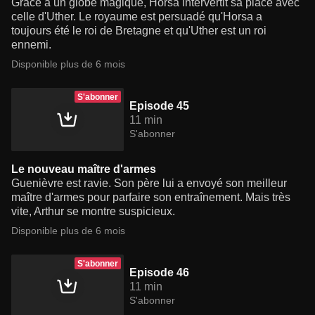
Grâce à un globe magique, Horsa intervertit sa place avec
celle d'Uther. Le royaume est persuadé qu'Horsa a
toujours été le roi de Bretagne et qu'Uther est un roi
ennemi.
Disponible plus de 6 mois
S'abonner
Episode 45
11 min
S'abonner
Le nouveau maître d'armes
Guenièvre est ravie. Son père lui a envoyé son meilleur
maître d'armes pour parfaire son entraînement. Mais très
vite, Arthur se montre suspicieux.
Disponible plus de 6 mois
S'abonner
Episode 46
11 min
S'abonner