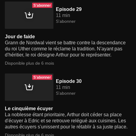
S'abonner
Episode 29
11 min
S'abonner
Jour de faide
Grann de Nordwal vient se battre contre la descendance
du roi Uther comme le réclame la tradition. N'ayant pas
d'héritier, le roi désigne Arthur pour le représenter.
Disponible plus de 6 mois
S'abonner
Episode 30
11 min
S'abonner
Le cinquième écuyer
La noblesse étant prioritaire, Arthur doit céder sa place
d'écuyer à Edric et se retrouve relégué aux cuisines. Les
autres écuyers s'unissent pour le rétablir à sa juste place.
Disponible plus de 6 mois