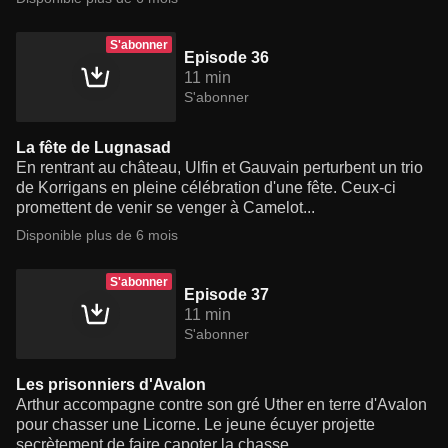
S'abonner
Episode 36
11 min
S'abonner
La fête de Lugnasad
En rentrant au château, Ulfin et Gauvain perturbent un trio
de Korrigans en pleine célébration d'une fête. Ceux-ci
promettent de venir se venger à Camelot...
Disponible plus de 6 mois
S'abonner
Episode 37
11 min
S'abonner
Les prisonniers d'Avalon
Arthur accompagne contre son gré Uther en terre d'Avalon
pour chasser une Licorne. Le jeune écuyer projette
secrètement de faire capoter la chasse...