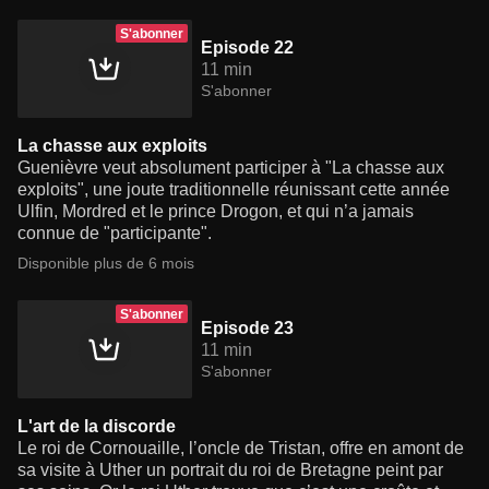
S'abonner
Episode 22
11 min
S'abonner
La chasse aux exploits
Guenièvre veut absolument participer à "La chasse aux
exploits", une joute traditionnelle réunissant cette année
Ulfin, Mordred et le prince Drogon, et qui n’a jamais
connue de "participante".
Disponible plus de 6 mois
S'abonner
Episode 23
11 min
S'abonner
L'art de la discorde
Le roi de Cornouaille, l’oncle de Tristan, offre en amont de
sa visite à Uther un portrait du roi de Bretagne peint par