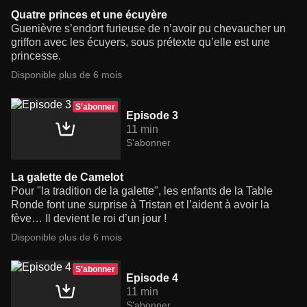
Quatre princes et une écuyère
Guenièvre s’endort furieuse de n’avoir pu chevaucher un
griffon avec les écuyers, sous prétexte qu’elle est une
princesse.
Disponible plus de 6 mois
S'abonner
Episode 3
11 min
S'abonner
La galette de Camelot
Pour "la tradition de la galette", les enfants de la Table
Ronde font une surprise à Tristan et l’aident à avoir la
fève… Il devient le roi d’un jour !
Disponible plus de 6 mois
S'abonner
Episode 4
11 min
S'abonner