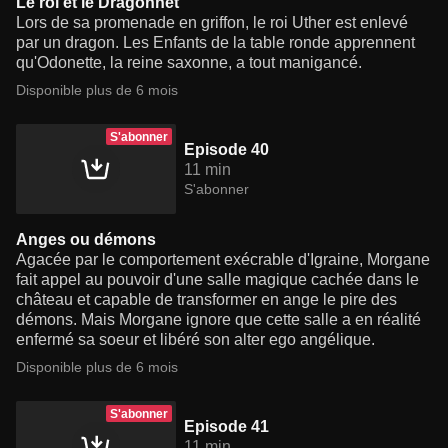
Le roi et le Dragonnet
Lors de sa promenade en griffon, le roi Uther est enlevé
par un dragon. Les Enfants de la table ronde apprennent
qu'Odonette, la reine saxonne, a tout manigancé.
Disponible plus de 6 mois
S'abonner
Episode 40
11 min
S'abonner
Anges ou démons
Agacée par le comportement exécrable d'Igraine, Morgane
fait appel au pouvoir d'une salle magique cachée dans le
château et capable de transformer en ange le pire des
démons. Mais Morgane ignore que cette salle a en réalité
enfermé sa soeur et libéré son alter ego angélique.
Disponible plus de 6 mois
S'abonner
Episode 41
11 min