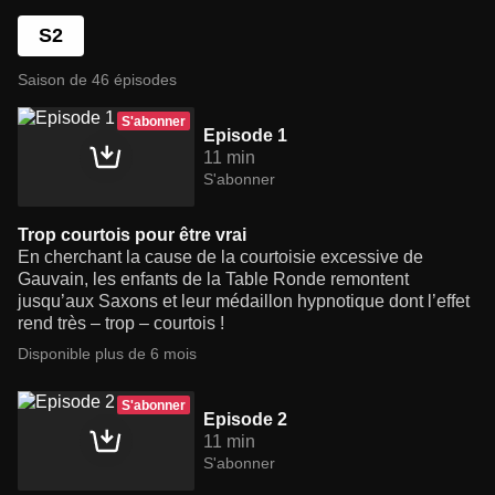
S2
Saison de 46 épisodes
S'abonner
Episode 1
11 min
S'abonner
Trop courtois pour être vrai
En cherchant la cause de la courtoisie excessive de
Gauvain, les enfants de la Table Ronde remontent
jusqu’aux Saxons et leur médaillon hypnotique dont l’effet
rend très – trop – courtois !
Disponible plus de 6 mois
S'abonner
Episode 2
11 min
S'abonner