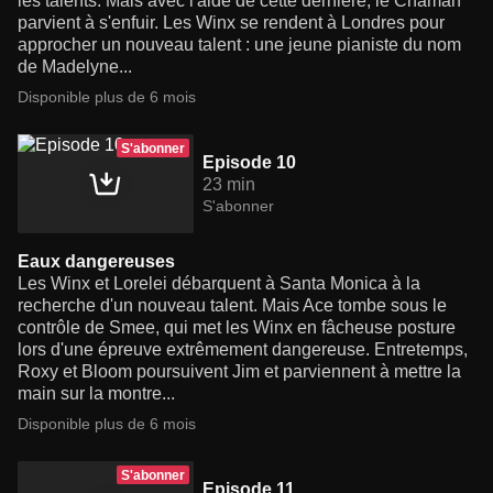
les talents. Mais avec l'aide de cette dernière, le Chaman
parvient à s'enfuir. Les Winx se rendent à Londres pour
approcher un nouveau talent : une jeune pianiste du nom
de Madelyne...
Disponible plus de 6 mois
S'abonner
Episode 10
23 min
S'abonner
Eaux dangereuses
Les Winx et Lorelei débarquent à Santa Monica à la
recherche d'un nouveau talent. Mais Ace tombe sous le
contrôle de Smee, qui met les Winx en fâcheuse posture
lors d'une épreuve extrêmement dangereuse. Entretemps,
Roxy et Bloom poursuivent Jim et parviennent à mettre la
main sur la montre...
Disponible plus de 6 mois
S'abonner
Episode 11