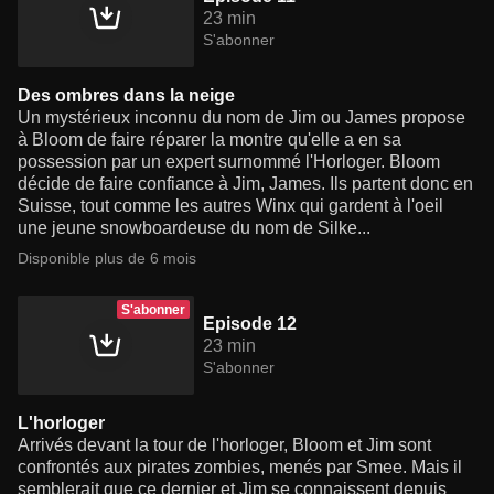
23 min
S'abonner
Des ombres dans la neige
Un mystérieux inconnu du nom de Jim ou James propose
à Bloom de faire réparer la montre qu'elle a en sa
possession par un expert surnommé l'Horloger. Bloom
décide de faire confiance à Jim, James. Ils partent donc en
Suisse, tout comme les autres Winx qui gardent à l'oeil
une jeune snowboardeuse du nom de Silke...
Disponible plus de 6 mois
S'abonner
Episode 12
23 min
S'abonner
L'horloger
Arrivés devant la tour de l'horloger, Bloom et Jim sont
confrontés aux pirates zombies, menés par Smee. Mais il
semblerait que ce dernier et Jim se connaissent depuis