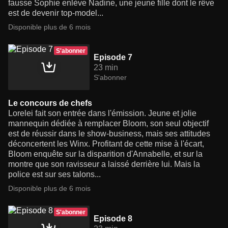
fausse Sophie enlève Nadine, une jeune fille dont le rêve
est de devenir top-model...
Disponible plus de 6 mois
S'abonner
Episode 7
23 min
S'abonner
Le concours de chefs
Lorelei fait son entrée dans l'émission. Jeune et jolie
mannequin dédiée à remplacer Bloom, son seul objectif
est de réussir dans le show-business, mais ses attitudes
déconcertent les Winx. Profitant de cette mise à l'écart,
Bloom enquête sur la disparition d'Annabelle, et sur la
montre que son ravisseur a laissé derrière lui. Mais la
police est sur ses talons...
Disponible plus de 6 mois
S'abonner
Episode 8