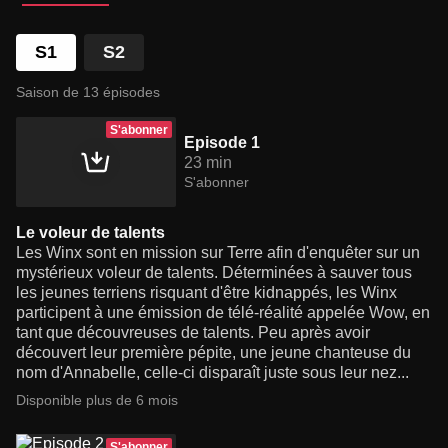
S1
S2
Saison de 13 épisodes
S'abonner
Episode 1
23 min
S'abonner
Le voleur de talents
Les Winx sont en mission sur Terre afin d'enquêter sur un
mystérieux voleur de talents. Déterminées à sauver tous
les jeunes terriens risquant d'être kidnappés, les Winx
participent à une émission de télé-réalité appelée Wow, en
tant que découvreuses de talents. Peu après avoir
découvert leur première pépite, une jeune chanteuse du
nom d'Annabelle, celle-ci disparaît juste sous leur nez...
Disponible plus de 6 mois
S'abonner