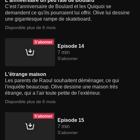
L'anniversaire un peu râté de Boulard
C'est l'anniversaire de Boulard et les Quiquoi se
demandent ce qu'ils pourraient lui offrir. Olive lui dessine
une gigantesque rampe de skateboard.
Disponible plus de 6 mois
S'abonner
Episode 14
7 min
S'abonner
L'étrange maison
Les parents de Raoul souhaitent déménager, ce qui
l'inquiète beaucoup. Olive dessine une maison très
étrange, qui a l'air toute petite de l'extérieur.
Disponible plus de 6 mois
S'abonner
Episode 15
7 min
S'abonner