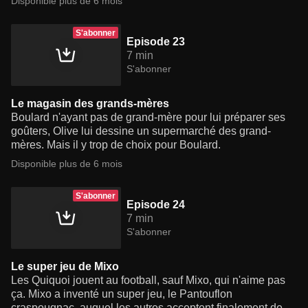
Disponible plus de 6 mois
S'abonner
Episode 23
7 min
S'abonner
Le magasin des grands-mères
Boulard n'ayant pas de grand-mère pour lui préparer ses
goûters, Olive lui dessine un supermarché des grand-
mères. Mais il y trop de choix pour Boulard.
Disponible plus de 6 mois
S'abonner
Episode 24
7 min
S'abonner
Le super jeu de Mixo
Les Quiquoi jouent au football, sauf Mixo, qui n'aime pas
ça. Mixo a inventé un super jeu, le Pantouflon
craspougnac, auquel les autres acceptent finalement de