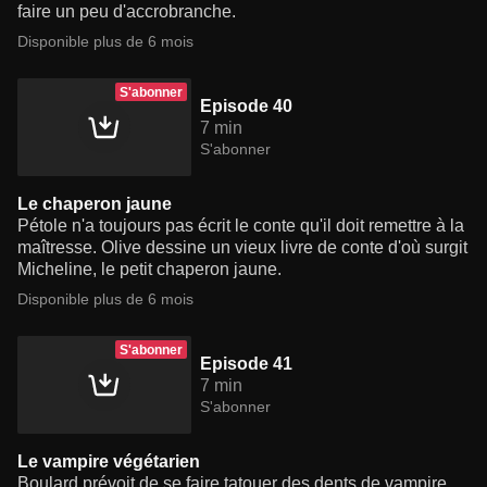
faire un peu d'accrobranche.
Disponible plus de 6 mois
S'abonner
Episode 40
7 min
S'abonner
Le chaperon jaune
Pétole n'a toujours pas écrit le conte qu'il doit remettre à la
maîtresse. Olive dessine un vieux livre de conte d'où surgit
Micheline, le petit chaperon jaune.
Disponible plus de 6 mois
S'abonner
Episode 41
7 min
S'abonner
Le vampire végétarien
Boulard prévoit de se faire tatouer des dents de vampire