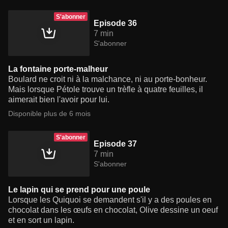
S'abonner
Episode 36
7 min
S'abonner
La fontaine porte-malheur
Boulard ne croit ni à la malchance, ni au porte-bonheur.
Mais lorsque Pétole trouve un trèfle à quatre feuilles, il
aimerait bien l'avoir pour lui.
Disponible plus de 6 mois
S'abonner
Episode 37
7 min
S'abonner
Le lapin qui se prend pour une poule
Lorsque les Quiquoi se demandent s'il y a des poules en
chocolat dans les œufs en chocolat, Olive dessine un oeuf
et en sort un lapin.