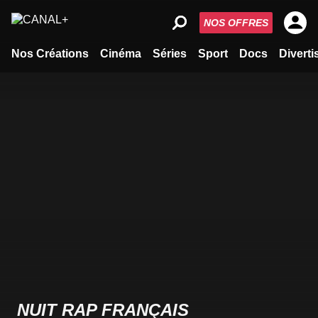
NOS OFFRES
Nos Créations
Cinéma
Séries
Sport
Docs
Divert
NUIT RAP FRANÇAIS