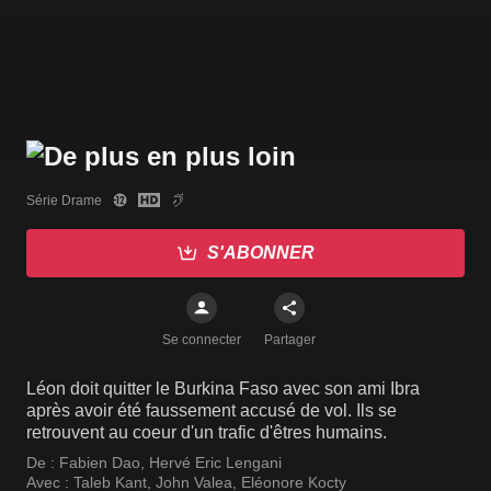
Série Drame
S'ABONNER
Se connecter
Partager
Léon doit quitter le Burkina Faso avec son ami Ibra
après avoir été faussement accusé de vol. Ils se
retrouvent au coeur d'un trafic d'êtres humains.
De :
Fabien Dao
,
Hervé Eric Lengani
Avec :
Taleb Kant
,
John Valea
,
Eléonore Kocty