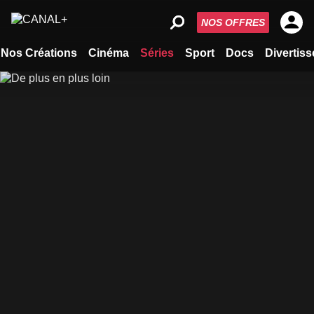
NOS OFFRES
Nos Créations
Cinéma
Séries
Sport
Docs
Divertis