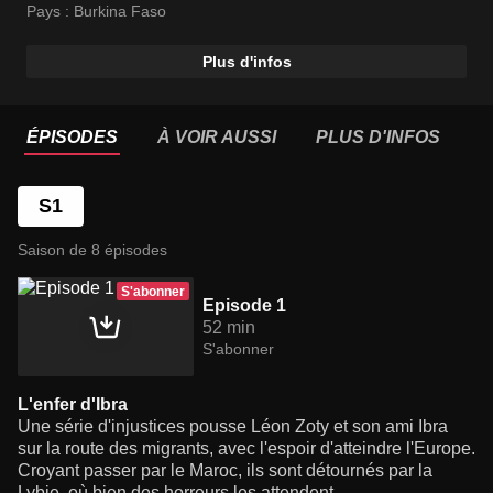
Pays :
Burkina Faso
Plus d'infos
ÉPISODES
À VOIR AUSSI
PLUS D'INFOS
S1
Saison de 8 épisodes
S'abonner
Episode 1
52 min
S'abonner
L'enfer d'Ibra
Une série d'injustices pousse Léon Zoty et son ami Ibra
sur la route des migrants, avec l'espoir d'atteindre l'Europe.
Croyant passer par le Maroc, ils sont détournés par la
Lybie, où bien des horreurs les attendent.