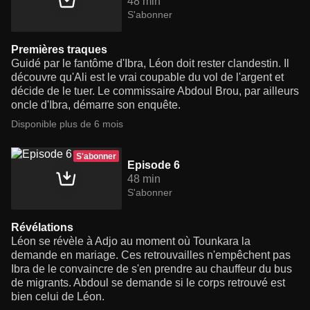
48 min
S'abonner
Premières traques
Guidé par le fantôme d'Ibra, Léon doit rester clandestin. Il
découvre qu'Ali est le vrai coupable du vol de l'argent et
décide de le tuer. Le commissaire Abdoul Brou, par ailleurs
oncle d'Ibra, démarre son enquête.
Disponible plus de 6 mois
S'abonner
Episode 6
48 min
S'abonner
Révélations
Léon se révèle à Adjo au moment où Tounkara la
demande en mariage. Ces retrouvailles n'empêchent pas
Ibra de le convaincre de s'en prendre au chauffeur du bus
de migrants. Abdoul se demande si le corps retrouvé est
bien celui de Léon.