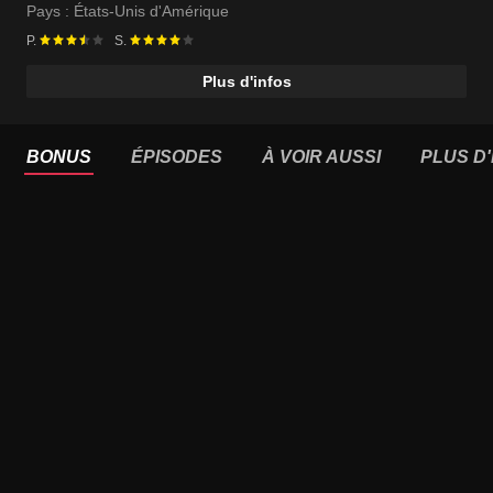
Pays :
États-Unis d'Amérique
P.
S.
Plus d'infos
BONUS
ÉPISODES
À VOIR AUSSI
PLUS D'