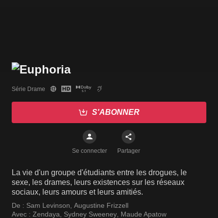
Série Drame
S'ABONNER
Se connecter
Partager
La vie d'un groupe d'étudiants entre les drogues, le
sexe, les drames, leurs existences sur les réseaux
sociaux, leurs amours et leurs amitiés.
De :
Sam Levinson
,
Augustine Frizzell
Avec :
Zendaya
,
Sydney Sweeney
,
Maude Apatow