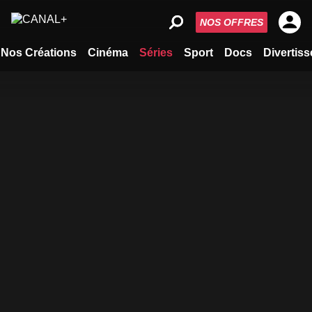
NOS OFFRES
Nos Créations
Cinéma
Séries
Sport
Docs
Divertis