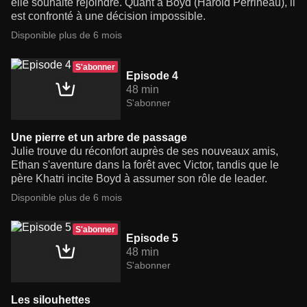
elle souhaite rejoindre. Quant à Boyd (Harold Perrineau), il
est confronté à une décision impossible.
Disponible plus de 6 mois
S'abonner
Episode 4
48 min
S'abonner
Une pierre et un arbre de passage
Julie trouve du réconfort auprès de ses nouveaux amis,
Ethan s'aventure dans la forêt avec Victor, tandis que le
père Khatri incite Boyd à assumer son rôle de leader.
Disponible plus de 6 mois
S'abonner
Episode 5
48 min
S'abonner
Les silouhettes