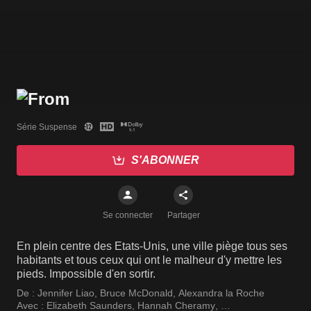
Série Suspense
S'ABONNER
Se connecter
Partager
En plein centre des Etats-Unis, une ville piège tous ses
habitants et tous ceux qui ont le malheur d'y mettre les
pieds. Impossible d'en sortir.
De :
Jennifer Liao
,
Bruce McDonald
,
Alexandra la Roche
Avec :
Elizabeth Saunders
,
Hannah Cheramy
,