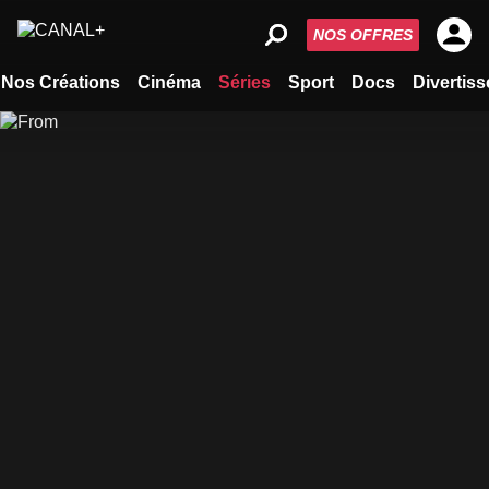
NOS OFFRES
Nos Créations
Cinéma
Séries
Sport
Docs
Divertis