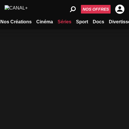
NOS OFFRES
Nos Créations
Cinéma
Séries
Sport
Docs
Divertis