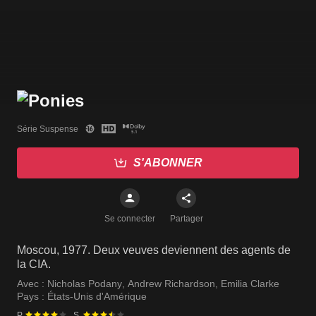
Série Suspense
S'ABONNER
Se connecter
Partager
Moscou, 1977. Deux veuves deviennent des agents de
la CIA.
Avec :
Nicholas Podany
,
Andrew Richardson
,
Emilia Clarke
Pays :
États-Unis d'Amérique
P.
S.