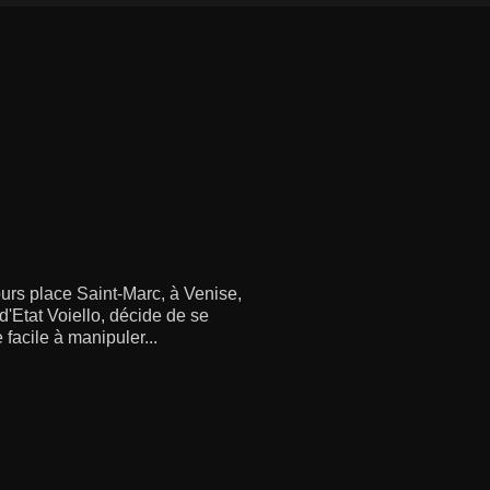
ours place Saint-Marc, à Venise,
d'Etat Voiello, décide de se
facile à manipuler...