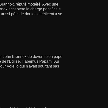
hn Brannox, réputé modéré. Avec une
nnox acceptera la charge pontificale
 aussi pétri de doutes et réticent à se
 sir John Brannox de devenir son pape
ice de l'Église. Habemus Papam ! Au
ur Voiello qui n'avait pourtant pas