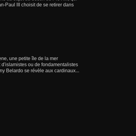
Paul III choisit de se retirer dans
ene, une petite île de la mer
t d'islamistes ou de fondamentalistes
nny Belardo se révèle aux cardinaux...