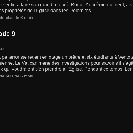
te enfin à faire son grand retour à Rome. Au même moment, Jean-
es propriétés de l'Église dans les Dolomites...
ble plus de 6 mois
ode 9
er
pe terroriste retient en otage un prêtre et six étudiants à Ventot
ienne. Le Vatican mène des investigations pour savoir s'il s'agi
ux qui voudraient s'en prendre à l'Église. Pendant ce temps, Le
ble plus de 6 mois