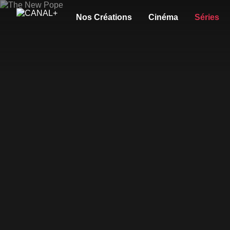
Nos Créations
Cinéma
Séries