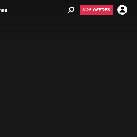
NOS OFFRES
nes