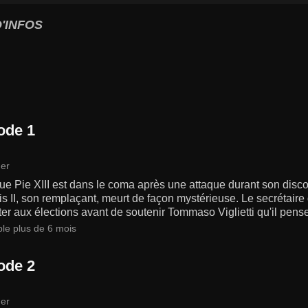
'INFOS
ode 1
er
ue Pie XIII est dans le coma après une attaque durant son disc
s II, son remplaçant, meurt de façon mystérieuse. Le secrétaire 
er aux élections avant de soutenir Tommaso Viglietti qu'il pense 
ble plus de 6 mois
ode 2
er