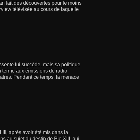
can fait des découvertes pour le moins
rview télévisée au cours de laquelle
Assente lui succède, mais sa politique
un terme aux émissions de radio
ôlatres. Pendant ce temps, la menace
III, après avoir été mis dans la
s au sujet du destin de Pie XIII, qui