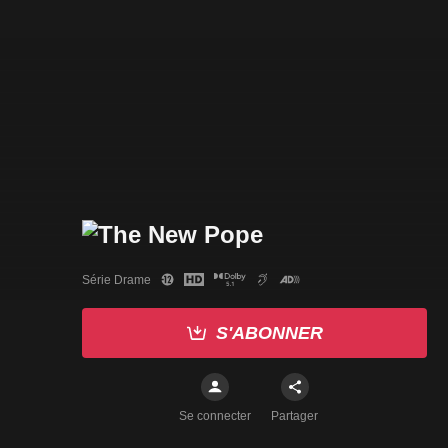
Série Drame
S'ABONNER
Se connecter
Partager