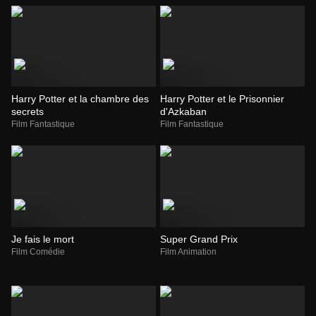
Harry Potter et la chambre des
Harry Potter et le Prisonnier
secrets
d'Azkaban
Film Fantastique
Film Fantastique
Je fais le mort
Super Grand Prix
Film Comédie
Film Animation