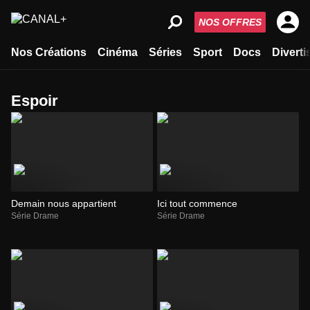
NOS OFFRES
Nos Créations
Cinéma
Séries
Sport
Docs
Divert
espoir
Demain nous appartient
Ici tout commence
Série Drame
Série Drame