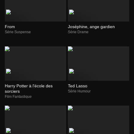
From
Joséphine, ange gardien
Série Suspense
Série Drame
Harry Potter à l'école des
Ted Lasso
sorciers
Série Humour
Film Fantastique