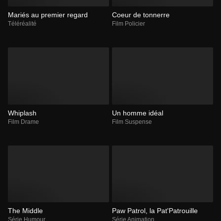
Mariés au premier regard
Coeur de tonnerre
Téléréalité
Film Policier
Whiplash
Un homme idéal
Film Drame
Film Suspense
The Middle
Paw Patrol, la Pat'Patrouille
Série Humour
Série Animation