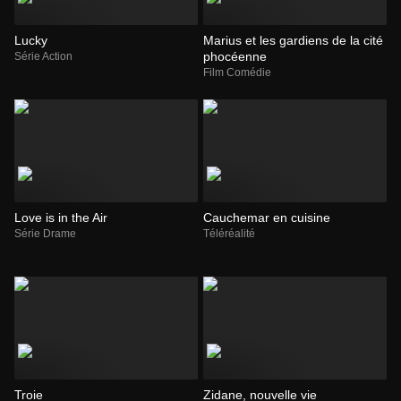
Lucky
Marius et les gardiens de la cité
phocéenne
Série Action
Film Comédie
Love is in the Air
Cauchemar en cuisine
Série Drame
Téléréalité
Troie
Zidane, nouvelle vie