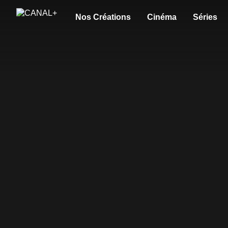
Nos Créations
Cinéma
Séries