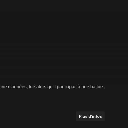
e d'années, tué alors qu'il participait à une battue.
Plus d'infos