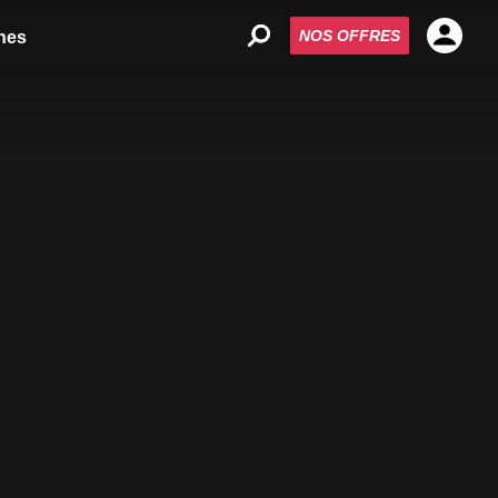
NOS OFFRES
nes