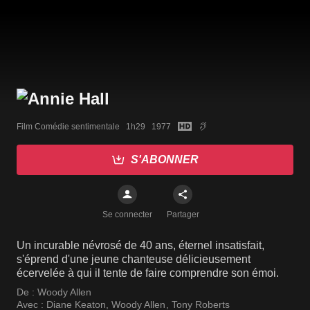
Film Comédie sentimentale   1h29   1977
S'ABONNER
Se connecter
Partager
Un incurable névrosé de 40 ans, éternel insatisfait,
s'éprend d'une jeune chanteuse délicieusement
écervelée à qui il tente de faire comprendre son émoi.
De :
Woody Allen
Avec :
Diane Keaton
,
Woody Allen
,
Tony Roberts