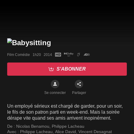
Film Comédie   1h20   2014
S'ABONNER
Se connecter
Partager
Un employé sérieux est chargé de garder, pour un soir,
le fils de son patron parti en week-end. Mais la soirée
dérape vite quand ses amis arrivent inopinément.
De :
Nicolas Benamou
,
Philippe Lacheau
Avec :
Philippe Lacheau
,
Alice David
,
Vincent Desagnat