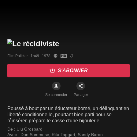
Film Policier   1h49   1978
S'ABONNER
Se connecter
Partager
Poussé à bout par un éducateur borné, un délinquant en
liberté conditionnelle, pourtant bien parti pour se
réinsérer, prépare le casse d'une bijouterie.
De :
Ulu Grosbard
Avec :
Don Sommese
,
Rita Taggart
,
Sandy Baron