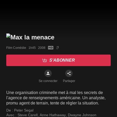
Film Comédie   1h45   2008
S'ABONNER
Se connecter
Partager
Une organisation criminelle met à mal les secrets de
l'agence de renseignements américaine. Un analyste,
promu agent de terrain, tente de régler la situation.
De :
Peter Segal
Avec :
Steve Carell
,
Anne Hathaway
,
Dwayne Johnson