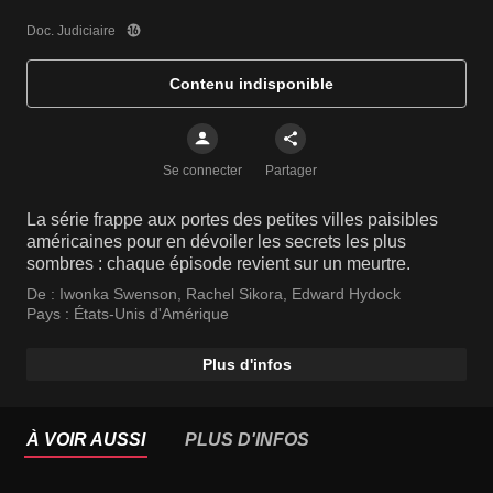
Doc. Judiciaire
Contenu indisponible
Se connecter
Partager
La série frappe aux portes des petites villes paisibles
américaines pour en dévoiler les secrets les plus
sombres : chaque épisode revient sur un meurtre.
De :
Iwonka Swenson
,
Rachel Sikora
,
Edward Hydock
Pays :
États-Unis d'Amérique
Plus d'infos
À VOIR AUSSI
PLUS D'INFOS