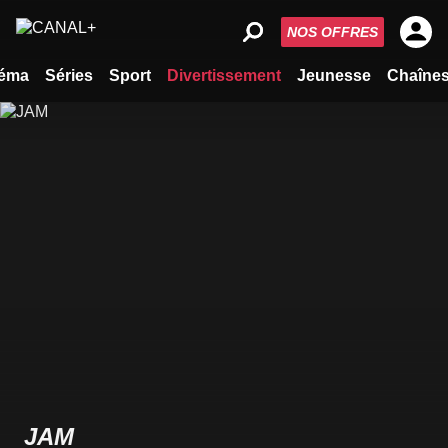
NOS OFFRES
éma
Séries
Sport
Divertissement
Jeunesse
Chaîne
JAM