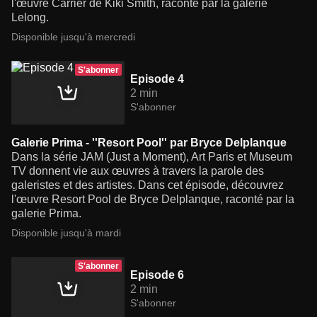
l'œuvre Carrier de Kiki Smith, raconté par la galerie
Lelong.
Disponible jusqu'à mercredi
S'abonner
Episode 4
2 min
S'abonner
Galerie Prima - ''Resort Pool'' par Bryce Delplanque
Dans la série JAM (Just a Moment), Art Paris et Museum
TV donnent vie aux œuvres à travers la parole des
galeristes et des artistes. Dans cet épisode, découvrez
l'œuvre Resort Pool de Bryce Delplanque, raconté par la
galerie Prima.
Disponible jusqu'à mardi
S'abonner
Episode 6
2 min
S'abonner