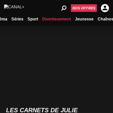
NOS OFFRES
éma
Séries
Sport
Divertissement
Jeunesse
Chaîne
LES CARNETS DE JULIE