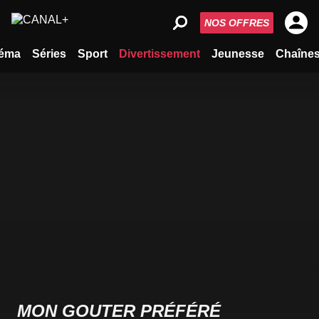
NOS OFFRES
éma
Séries
Sport
Divertissement
Jeunesse
Chaîne
MON GOUTER PRÉFÉRÉ