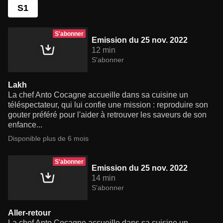
S1
S'abonner
Emission du 25 nov. 2022
12 min
S'abonner
Lakh
La chef Anto Cocagne accueille dans sa cuisine un
téléspectateur, qui lui confie une mission : reproduire son
gouter préféré pour l'aider à retrouver les saveurs de son
enfance...
Disponible plus de 6 mois
S'abonner
Emission du 25 nov. 2022
14 min
S'abonner
Aller-retour
La chef Anto Cocagne accueille dans sa cuisine un