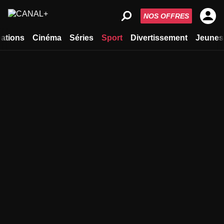
NOS OFFRES
ations
Cinéma
Séries
Sport
Divertissement
Jeunes