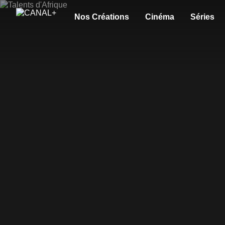
Nos Créations
Cinéma
Séries