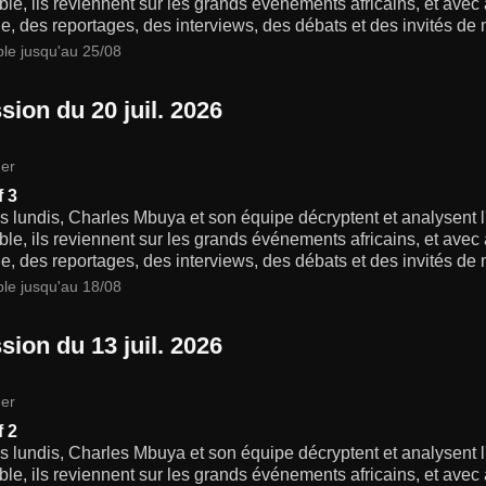
e, ils reviennent sur les grands événements africains, et avec 
, des reportages, des interviews, des débats et des invités de
ble jusqu'au 25/08
sion du 20 juil. 2026
er
f 3
s lundis, Charles Mbuya et son équipe décryptent et analysent l'a
e, ils reviennent sur les grands événements africains, et avec 
, des reportages, des interviews, des débats et des invités de
ble jusqu'au 18/08
sion du 13 juil. 2026
er
f 2
s lundis, Charles Mbuya et son équipe décryptent et analysent l'a
e, ils reviennent sur les grands événements africains, et avec 