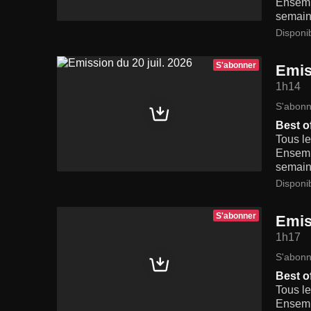
Ensembl
semaine
Disponi
S'abonner
Emis
1h14
S'abonn
Best o
Tous le
Ensembl
semaine
Disponi
S'abonner
Emis
1h17
S'abonn
Best o
Tous le
Ensembl