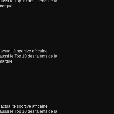
aussi le Top 10 des talents de la
 marque.
ctualité sportive africaine.
aussi le Top 10 des talents de la
 marque.
ctualité sportive africaine.
aussi le Top 10 des talents de la