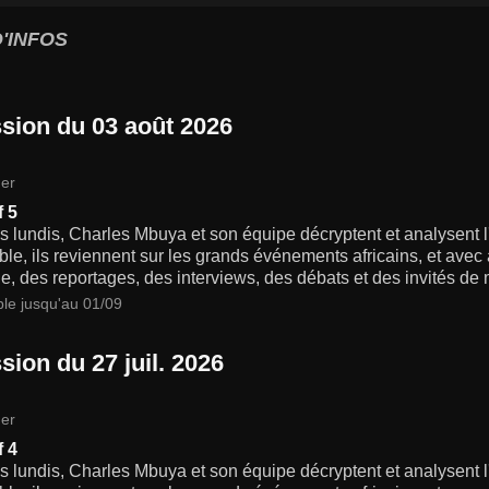
'INFOS
sion du 03 août 2026
er
f 5
s lundis, Charles Mbuya et son équipe décryptent et analysent l'a
e, ils reviennent sur les grands événements africains, et avec 
, des reportages, des interviews, des débats et des invités de
ble jusqu'au 01/09
sion du 27 juil. 2026
er
f 4
s lundis, Charles Mbuya et son équipe décryptent et analysent l'a