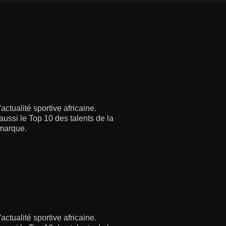
ctualité sportive africaine.
aussi le Top 10 des talents de la
 marque.
ctualité sportive africaine.