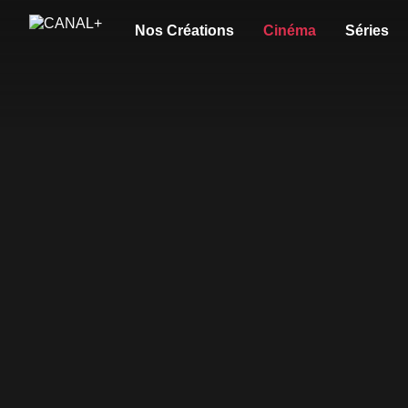
Nos Créations
Cinéma
Séries