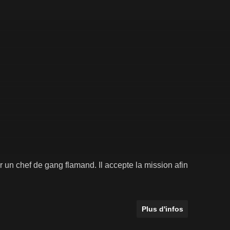
er un chef de gang flamand. Il accepte la mission afin
Plus d'infos