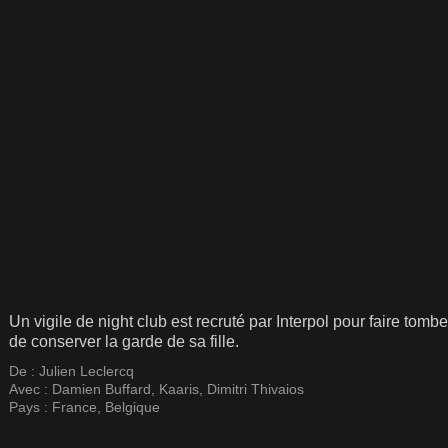
Un vigile de night club est recruté par Interpol pour faire tomb
de conserver la garde de sa fille.
De :
Julien Leclercq
Avec :
Damien Buffard
,
Kaaris
,
Dimitri Thivaios
Pays :
France
,
Belgique