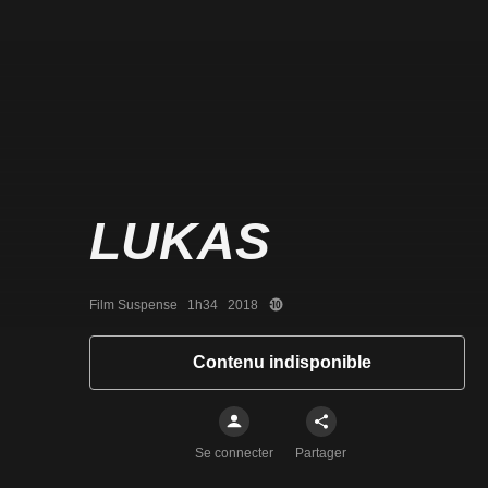
LUKAS
Film Suspense   1h34   2018
Contenu indisponible
Se connecter
Partager