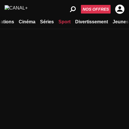
NOS OFFRES
ations
Cinéma
Séries
Sport
Divertissement
Jeunes