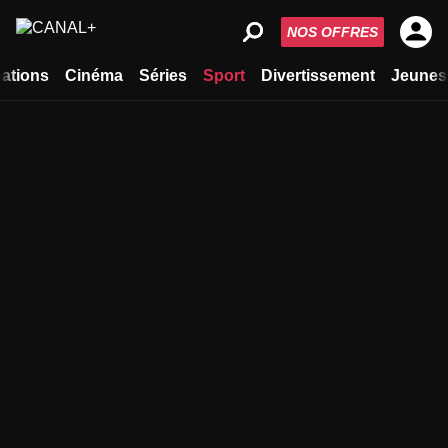
NOS OFFRES
ations
Cinéma
Séries
Sport
Divertissement
Jeunes