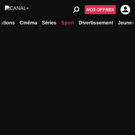
NOS OFFRES
ations
Cinéma
Séries
Sport
Divertissement
Jeunes