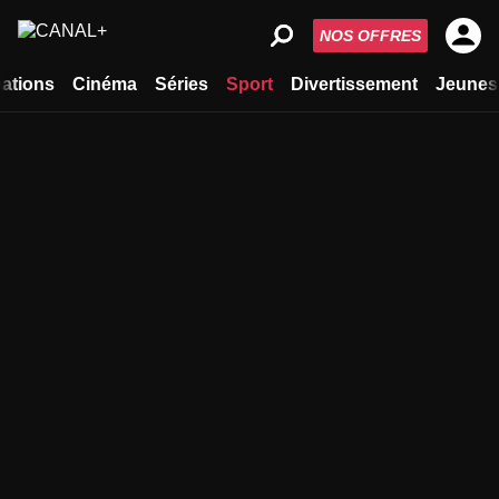
NOS OFFRES
ations
Cinéma
Séries
Sport
Divertissement
Jeunes