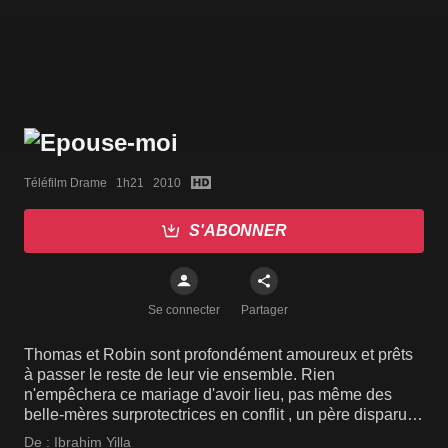
Téléfilm Drame   1h21   2010
S'ABONNER
Se connecter
Partager
Thomas et Robin sont profondément amoureux et prêts
à passer le reste de leur vie ensemble. Rien
n'empêchera ce mariage d'avoir lieu, pas même des
belle-mères surprotectrices en conflit , un père disparu et
une sœur adolescente espiègle.
De :
Ibrahim Yilla