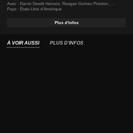
Avec :
Darrin Dewitt Henson
,
Reagan Gomez-Preston
,
Jedda Jones
Pays :
États-Unis d'Amérique
Plus d'infos
À VOIR AUSSI
PLUS D'INFOS